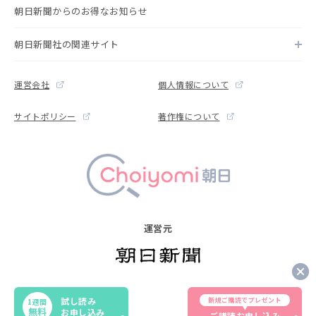
朝日新聞からのお得なお知らせ
朝日新聞社の関連サイト
運営会社
個人情報について
サイトポリシー
著作権について
運営元
Copyright © The Asahi Shimbun Company. All rights reserved.
試し読み
新規ご購読でプレゼント
1週間
Noreproduction or republication without written permission.
無料
お申し込み
ご購読お申し込み