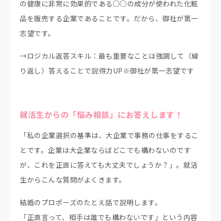
の健康に非常に効果的である○○の成分が使われた化粧
品を販売する企業であることです。だから、御社が第一
志望です。
→ロジカル返答スキル：最も重要なことは強調して（繰
り返し）答えることで説得力UP※御社が第一志望です
就活生からの「悩み相談」にお答えします！
「私の企業選択の基準は、大企業で事務の仕事をするこ
とです。企業は大企業ならばどこでも構わないのです
が、これを正直に答えても大丈夫でしょうか？」。就活
生からこんな質問がよくきます。
結婚のプロポーズのたとえ話で説明します。
「正直言って、相手は誰でも構わないです」という内容