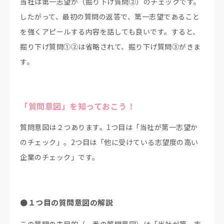
当社は第一志望か（掘り下げ質問②）のチェックです。
したがって、最初の質問の返答で、第一志望であること
を強くアピールする内容を話しても良いです。すると、
掘り下げ質問①②は省略されて、掘り下げ質問③がきま
す。
「質問意図」を知っておこう！
質問意図は２つあります。1つ目は「当社が第一志望か
のチェック」。2つ目は「他に受けている志望度の高い
企業のチェック」です。
●１つ目の質問意図の解説