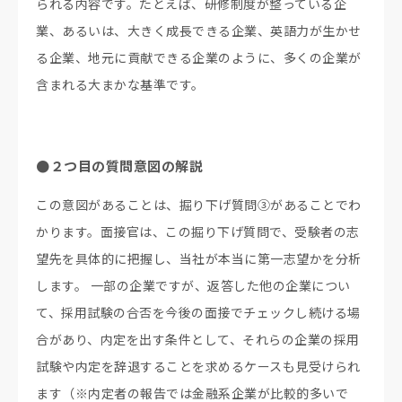
られる内容です。たとえば、研修制度が整っている企
業、あるいは、大きく成長できる企業、英語力が生かせ
る企業、地元に貢献できる企業のように、多くの企業が
含まれる大まかな基準です。
●２つ目の質問意図の解説
この意図があることは、掘り下げ質問③があることでわ
かります。面接官は、この掘り下げ質問で、受験者の志
望先を具体的に把握し、当社が本当に第一志望かを分析
します。 一部の企業ですが、返答した他の企業につい
て、採用試験の合否を今後の面接でチェックし続ける場
合があり、内定を出す条件として、それらの企業の採用
試験や内定を辞退することを求めるケースも見受けられ
ます（※内定者の報告では金融系企業が比較的多いで