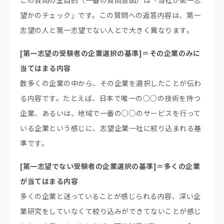
この質問の主目的（一番の質問意図）は「当社が第一志
望かのチェック」です。この質問への返答内容は、第一
志望の人と第一志望でない人とで大きく異なります。
[第一志望の受験者の企業選択の基準]＝その企業のみに
当てはまる内容
数多くの企業の中から、その企業を選択したことが伝わ
る内容です。たとえば、日本で唯一の○○の技術を持つ
企業、あるいは、地域で一番の○○のサービスを行って
いる企業という感じに、志望企業一社に絞り込まれる基
準です。
[第一志望でない受験者の企業選択の基準]＝多くの企業
が当てはまる内容
多くの企業と迷っていることが感じられる内容、深い企
業研究をしていなくて絞り込みができてないことが感じ