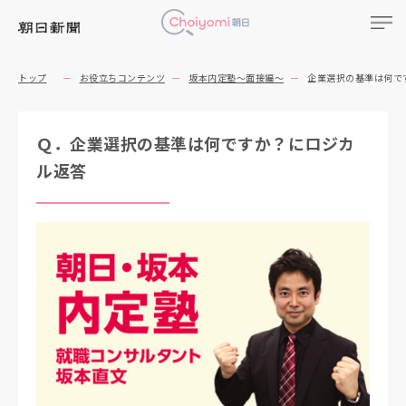
トップ
お役立ちコンテンツ
坂本内定塾～面接編～
企業選択の基準は何で
Ｑ．企業選択の基準は何ですか？にロジカ
ル返答