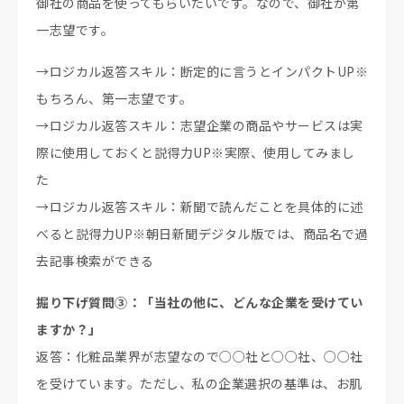
御社の商品を使ってもらいたいです。なので、御社が第
一志望です。
→ロジカル返答スキル：断定的に言うとインパクトUP※
もちろん、第一志望です。
→ロジカル返答スキル：志望企業の商品やサービスは実
際に使用しておくと説得力UP※実際、使用してみまし
た
→ロジカル返答スキル：新聞で読んだことを具体的に述
べると説得力UP※朝日新聞デジタル版では、商品名で過
去記事検索ができる
掘り下げ質問③：「当社の他に、どんな企業を受けてい
ますか？」
返答：化粧品業界が志望なので○○社と○○社、○○社
を受けています。ただし、私の企業選択の基準は、お肌