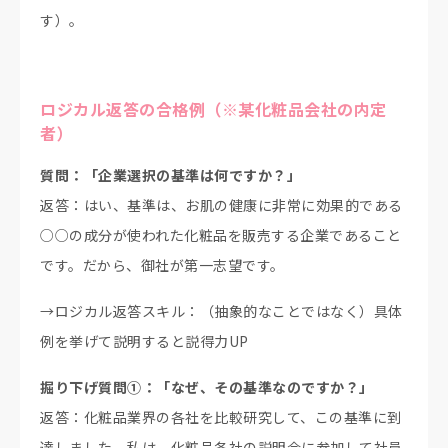
す）。
ロジカル返答の合格例（※某化粧品会社の内定
者）
質問：「企業選択の基準は何ですか？」
返答：はい、基準は、お肌の健康に非常に効果的である
○○の成分が使われた化粧品を販売する企業であること
です。だから、御社が第一志望です。
→ロジカル返答スキル：（抽象的なことではなく）具体
例を挙げて説明すると説得力UP
掘り下げ質問①：「なぜ、その基準なのですか？」
返答：化粧品業界の各社を比較研究して、この基準に到
達しました。私は、化粧品各社の説明会に参加して社員