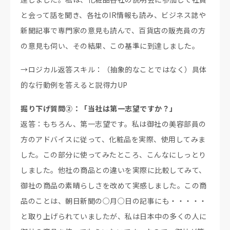
と会って話を聞き、各社のIR情報も読み、ビジネス誌や
新聞記事で専門家の意見も読んで、百貨店の販売員の方
の意見も伺い、その結果、この基準に到達しました。
→ロジカル返答スキル：（抽象的なことではなく）具体
的な行動例を答えると説得力UP
掘り下げ質問②：「当社は第一志望ですか？」
返答：もちろん、第一志望です。私は御社の美容部員の
方のアドバイスに従って、化粧品を実際、使用してみま
した。この部分に使ってみたところ、こんなにしっとり
しました。他社の商品との違いを実際に比較してみて、
御社の商品の素晴らしさを改めて実感しました。この商
品のことは、朝日新聞の○月○日の記事にも・・・・・
と取り上げられていましたが、私は日本中の多くの人に