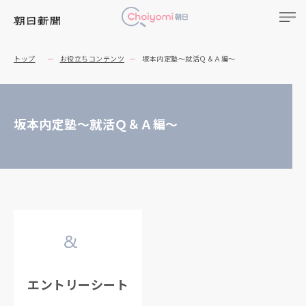
トップ
お役立ちコンテンツ
坂本内定塾～就活Ｑ＆Ａ編～
坂本内定塾～就活Ｑ＆Ａ編～
エントリーシート