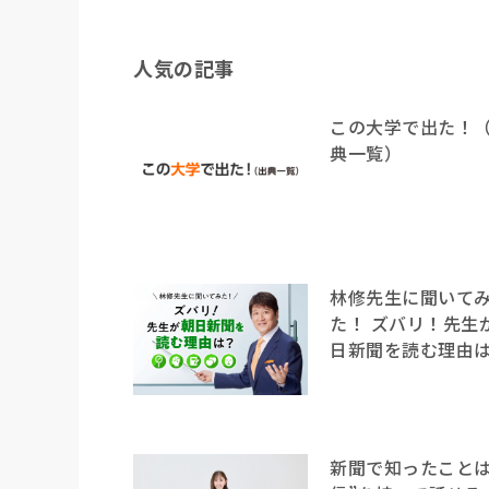
人気の記事
この大学で出た！
典一覧）
林修先生に聞いて
た！ ズバリ！先生
日新聞を読む理由
新聞で知ったことは