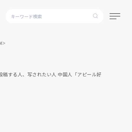
制＞
・投稿する人、写されたい人 中国人「アピール好