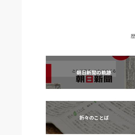
朝日新聞の軌跡
折々のことば