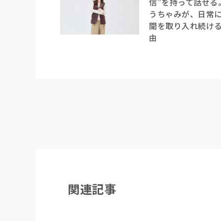
信”を持って話せる
うちゃみが、日常
聞を取り入れ続け
由
関連記事