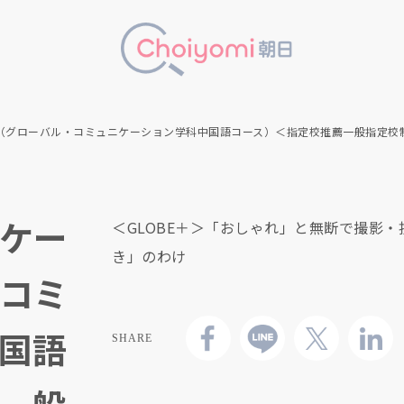
（グローバル・コミュニケーション学科中国語コース）＜指定校推薦一般指定校
ケー
＜GLOBE＋＞「おしゃれ」と無断で撮影
き」のわけ
コミ
国語
SHARE