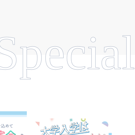
Special