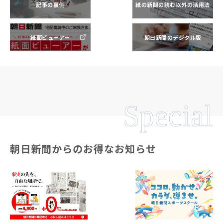
記事の裏側
紙の新聞の読む以外の活用法
紙面ビューアー
朝日新聞のデジタル版
Special
朝日新聞からのお得なお知らせ