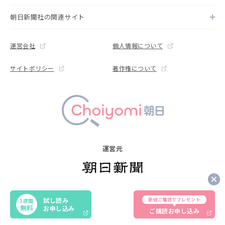
朝日新聞社の関連サイト
運営会社
個人情報について
サイトポリシー
著作権について
運営元
Copyright © The Asahi Shimbun Company. All rights reserved.
試し読み
新規ご購読でプレゼント
1週間
Noreproduction or republication without written permission.
無料
お申し込み
ご購読お申し込み