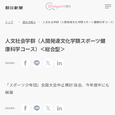
トップ
読み方紹介
人文社会学群（人間発達文化学類スポーツ健康科学コース
人文社会学群（人間発達文化学類スポーツ健
康科学コース）＜総合型＞
SHARE
「スポーツ少年団」全国大会中止検討 協会、今年度中にも
結論
SHARE