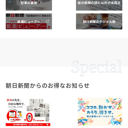
記事の裏側
紙の新聞の読む以外の活用法
紙面ビューアー
朝日新聞のデジタル版
Special
朝日新聞からのお得なお知らせ