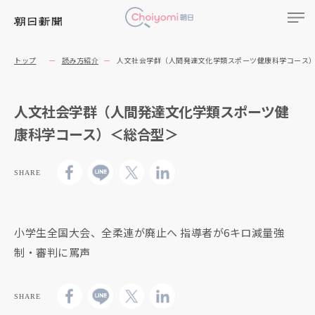
トップ
読み方紹介
人文社会学群（人間発達文化学類スポーツ健康科学コース
人文社会学群（人間発達文化学類スポーツ健
康科学コース）＜総合型＞
SHARE
小学生全国大会、全柔連が廃止へ 指導者が6キロ減量強
制・審判に罵声
SHARE