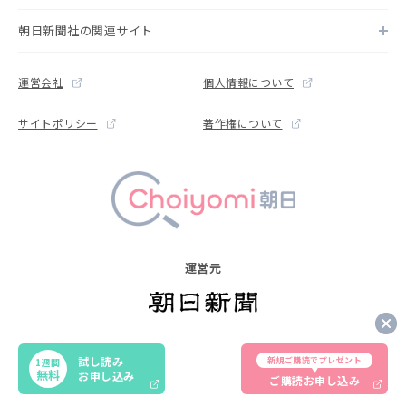
朝日新聞社の関連サイト
運営会社
個人情報について
サイトポリシー
著作権について
運営元
Copyright © The Asahi Shimbun Company. All rights reserved.
試し読み
新規ご購読でプレゼント
1週間
Noreproduction or republication without written permission.
無料
お申し込み
ご購読お申し込み