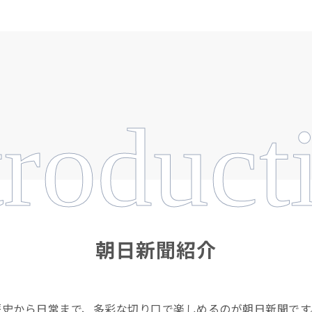
troduct
朝日新聞紹介
歴史から日常まで、多彩な切り口で楽しめるのが朝日新聞です