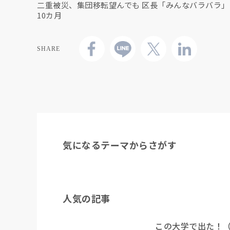
二重被災、集団移転望んでも 区長「みんなバラバラ」
10カ月
SHARE
気になるテーマからさがす
人気の記事
この大学で出た！