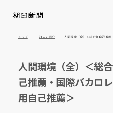
トップ
読み方紹介
人間環境（全）＜総合型自己推薦
人間環境（全）＜総合
己推薦・国際バカロレ
用自己推薦＞