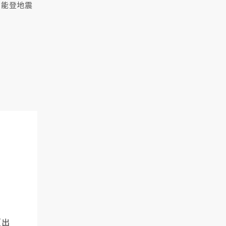
 能登地震
（出