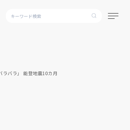
ラバラ」 能登地震10カ月