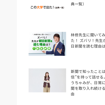
典一覧）
林修先生に聞いて
た！ ズバリ！先生
日新聞を読む理由
新聞で知ったことは
信”を持って話せる
うちゃみが、日常
聞を取り入れ続け
由