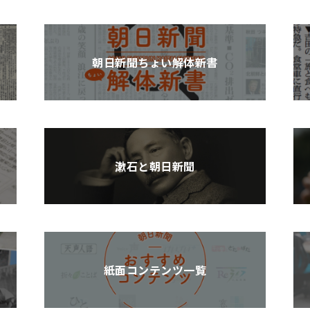
朝日新聞ちょい解体新書
漱石と朝日新聞
紙面コンテンツ一覧