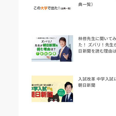
典一覧）
林修先生に聞いて
た！ ズバリ！先生
日新聞を読む理由
入試改革 中学入試
朝日新聞