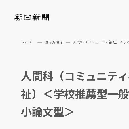
トップ
読み方紹介
人間科（コミュニティ福祉）＜学
人間科（コミュニティ
祉）＜学校推薦型一般
小論文型＞