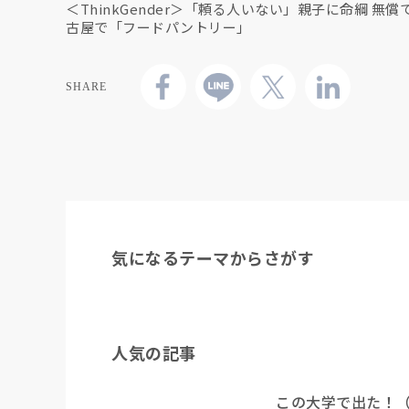
＜ThinkGender＞「頼る人いない」親子に命綱 無
古屋で「フードパントリー」
SHARE
気になるテーマからさがす
人気の記事
この大学で出た！