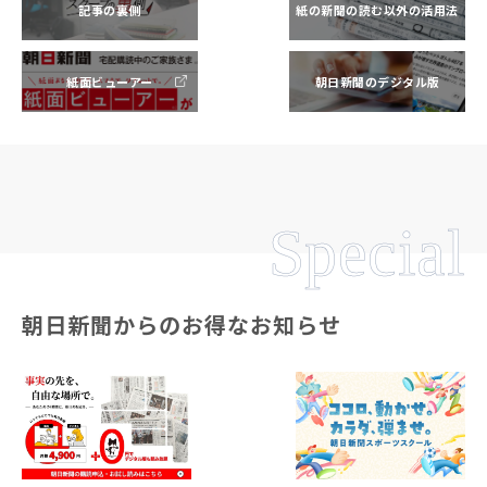
記事の裏側
紙の新聞の読む以外の活用法
紙面ビューアー
朝日新聞のデジタル版
Special
朝日新聞からのお得なお知らせ