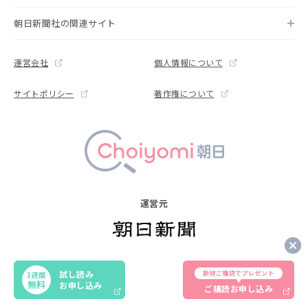
朝日新聞社の関連サイト
運営会社
個人情報について
サイトポリシー
著作権について
運営元
Copyright © The Asahi Shimbun Company. All rights reserved.
試し読み
新規ご購読でプレゼント
1週間
Noreproduction or republication without written permission.
無料
お申し込み
ご購読お申し込み