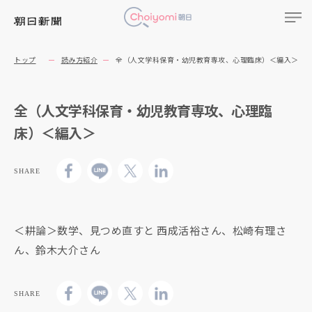
トップ
読み方紹介
全（人文学科保育・幼児教育専攻、心理臨床）＜編入＞
全（人文学科保育・幼児教育専攻、心理臨
床）＜編入＞
SHARE
＜耕論＞数学、見つめ直すと 西成活裕さん、松崎有理さ
ん、鈴木大介さん
SHARE