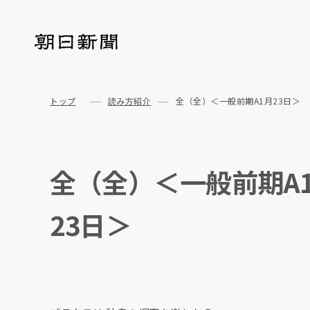
トップ
読み方紹介
全（全）＜一般前期A1月23日＞
全（全）＜一般前期A
23日＞