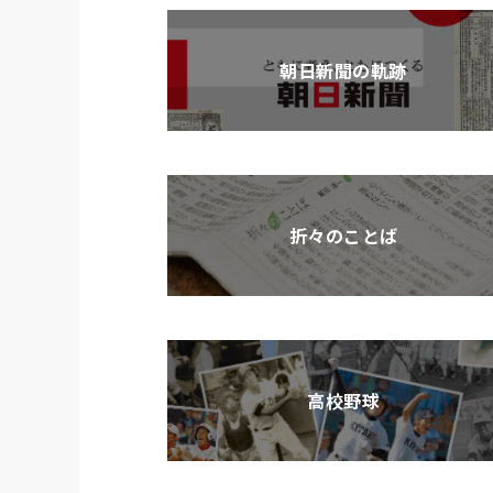
朝日新聞の軌跡
折々のことば
高校野球