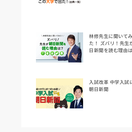
林修先生に聞いて
た！ ズバリ！先生
日新聞を読む理由
入試改革 中学入試
朝日新聞