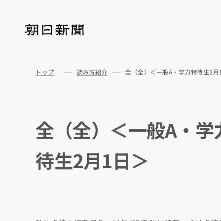
トップ
読み方紹介
全（全）＜一般A・学力特待生2月
全（全）＜一般A・学
待生2月1日＞