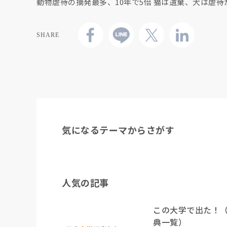
動物虐待の摘発最多、10年で5倍 猫は遺棄、犬は虐待
SHARE
気になるテーマからさがす
人気の記事
この大学で出た！
典一覧）