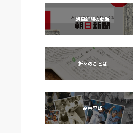
朝日新聞の軌跡
折々のことば
高校野球