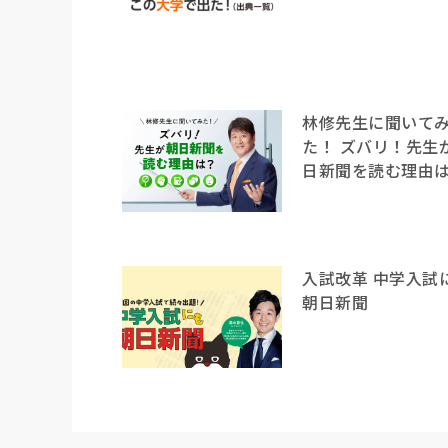
林修先生に聞いて
た！ ズバリ！先生
日新聞を読む理由
入試改革 中学入試
朝日新聞