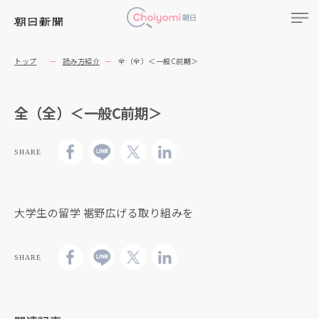
トップ
読み方紹介
全（全）＜一般C前期＞
全（全）＜一般C前期＞
SHARE
大学生の留学 裾野広げる取り組みを
SHARE