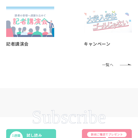
記者講演会
キャンペーン
一覧へ
Subscribe
新規ご購読でプレゼント
試し読み
1週間