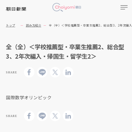
トップ
読み方紹介
全（全）＜学校推薦型・卒業生推薦2、総合型3、2年次編
全（全）＜学校推薦型・卒業生推薦2、総合型
3、2年次編入・帰国生・留学生2＞
SHARE
国際数学オリンピック
SHARE