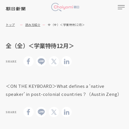
トップ
読み方紹介
全（全）＜学業特待12月＞
全（全）＜学業特待12月＞
SHARE
＜ON THE KEYBOARD＞What defines a ‘native
speaker’ in post-colonial countries？（Austin Zeng）
SHARE