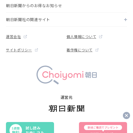
朝日新聞からのお得なお知らせ
朝日新聞社の関連サイト
運営会社
個人情報について
サイトポリシー
著作権について
運営元
Copyright © The Asahi Shimbun Company. All rights reserved.
試し読み
新規ご購読でプレゼント
1週間
Noreproduction or republication without written permission.
無料
お申し込み