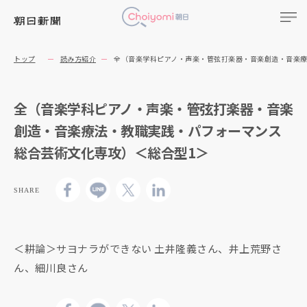
トップ
読み方紹介
全（音楽学科ピアノ・声楽・管弦打楽器・音楽創造・音楽療
全（音楽学科ピアノ・声楽・管弦打楽器・音楽
創造・音楽療法・教職実践・パフォーマンス
総合芸術文化専攻）＜総合型1＞
SHARE
＜耕論＞サヨナラができない 土井隆義さん、井上荒野さ
ん、細川良さん