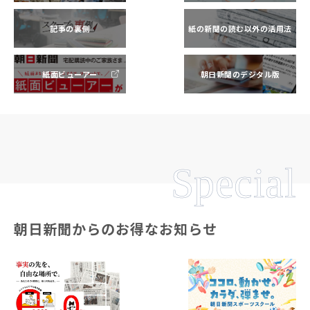
記事の裏側
紙の新聞の読む以外の活用法
紙面ビューアー
朝日新聞のデジタル版
Special
朝日新聞からのお得なお知らせ