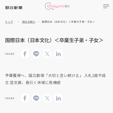
トップ
読み方紹介
国際日本（日本文化）＜卒業生子弟・子女＞
国際日本（日本文化）＜卒業生子弟・子女＞
SHARE
予算獲得へ、国立劇場「大切と言い続ける」 入札2度不成
立 芸文振、長引く休場に危機感
SHARE