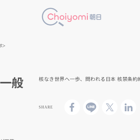
部＞
一般
核なき世界へ一歩、問われる日本 核禁条約
SHARE