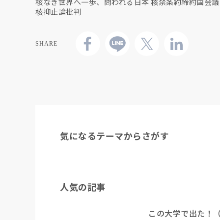
核なき世界へ一歩、問われる日本 核禁条約締約国会
核抑止論批判
SHARE
気になるテーマからさがす
人気の記事
この大学で出た！