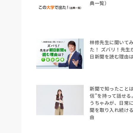
典一覧）
林修先生に聞いて
た！ ズバリ！先生
日新聞を読む理由
新聞で知ったことは
信”を持って話せる
うちゃみが、日常
聞を取り入れ続け
由