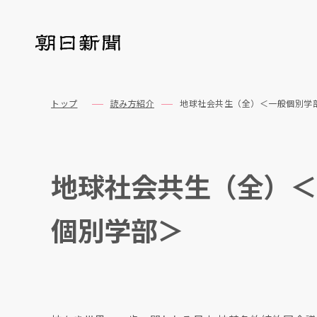
トップ
読み方紹介
地球社会共生（全）＜一般個別学
地球社会共生（全）＜
個別学部＞