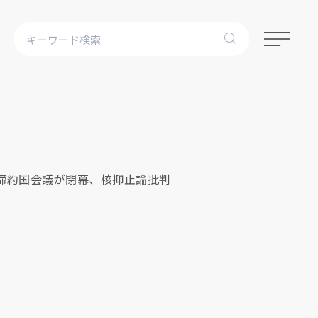
締約国会議が閉幕、核抑止論批判