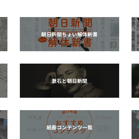
朝日新聞ちょい解体新書
漱石と朝日新聞
紙面コンテンツ一覧