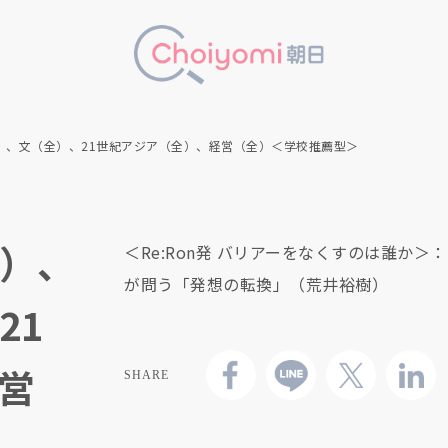
）、文（全）、21世紀アジア（全）、経営（全）＜学校推薦型＞
）、
＜Re:Ron発 バリアーをなくすのは誰か＞
が問う「発想の転換」（荒井裕樹）
21
営
SHARE