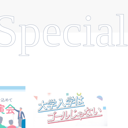
Special