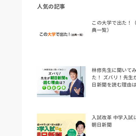
人気の記事
この大学で出た！
典一覧）
林修先生に聞いて
た！ ズバリ！先生
日新聞を読む理由
入試改革 中学入試
朝日新聞