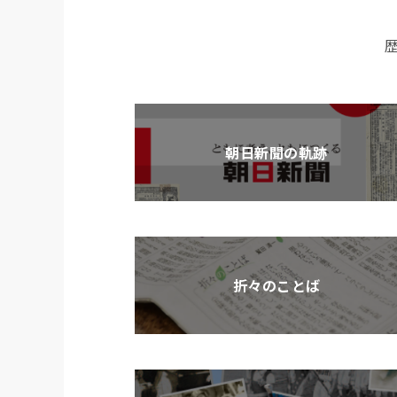
朝日新聞の軌跡
折々のことば