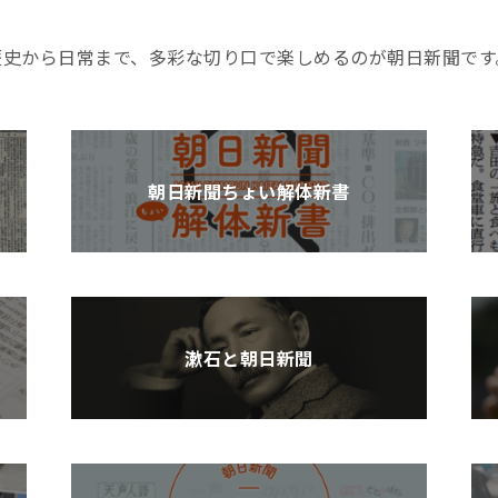
歴史から日常まで、多彩な切り口で楽しめるのが朝日新聞です
朝日新聞ちょい解体新書
漱石と朝日新聞