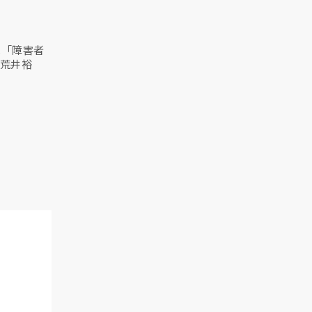
は「障害者
（荒井裕