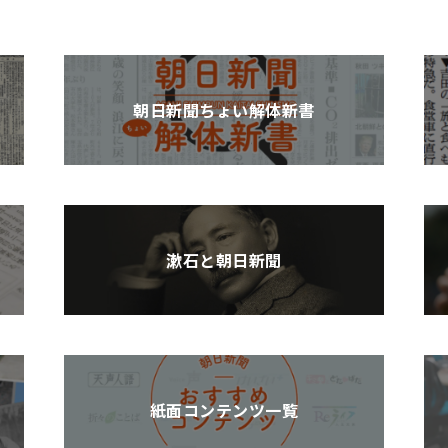
朝日新聞ちょい解体新書
漱石と朝日新聞
紙面コンテンツ一覧