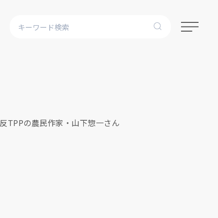
 反TPPの農民作家・山下惣一さん