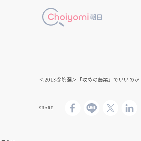
＜2013参院選＞「攻めの農業」でいいのか
SHARE