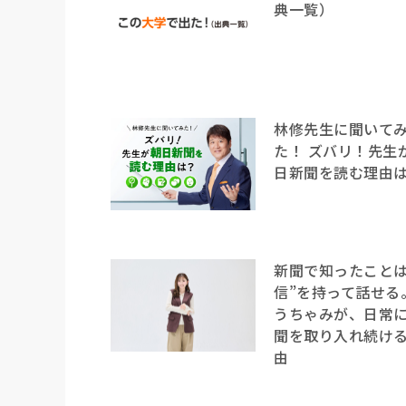
典一覧）
林修先生に聞いて
た！ ズバリ！先生
日新聞を読む理由
新聞で知ったことは
信”を持って話せる
うちゃみが、日常
聞を取り入れ続け
由