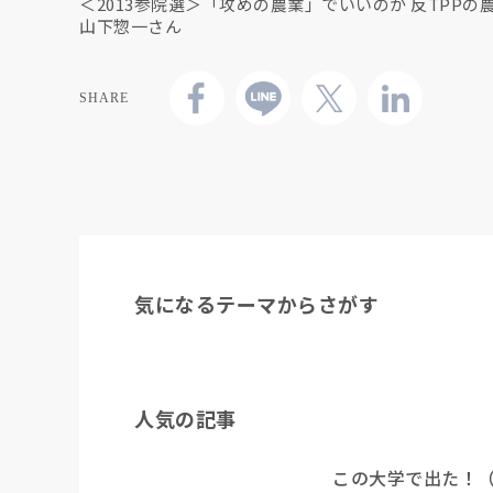
＜2013参院選＞「攻めの農業」でいいのか 反TPPの
山下惣一さん
SHARE
気になるテーマからさがす
人気の記事
この大学で出た！