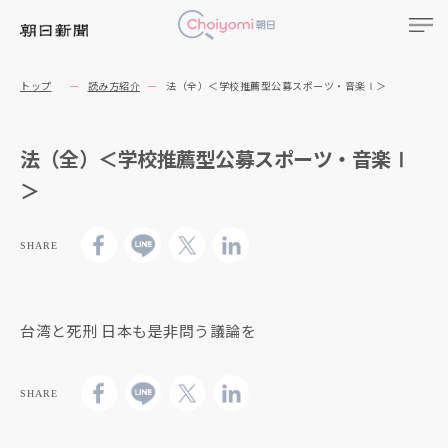
トップ
読み方紹介
法（全）＜学校推薦型公募スポーツ・音楽Ⅰ＞
法（全）＜学校推薦型公募スポーツ・音楽Ⅰ
＞
SHARE
台湾と死刑 日本も是非問う議論を
SHARE