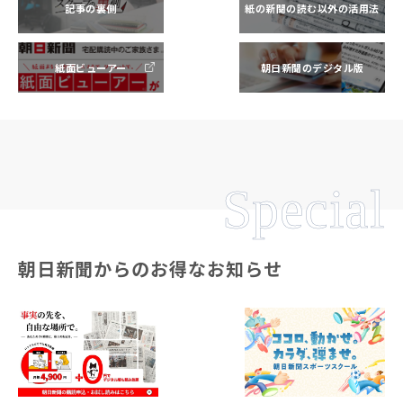
記事の裏側
紙の新聞の読む以外の活用法
紙面ビューアー
朝日新聞のデジタル版
Special
朝日新聞からのお得なお知らせ