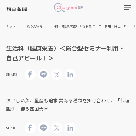
トップ
読み方紹介
生活科（健康栄養）＜総合型セミナー利用・自己アピール
生活科（健康栄養）＜総合型セミナー利用・
自己アピールⅠ＞
SHARE
おいしい魚、量産も追求 異なる種類を掛け合わせ、「代理
親魚」使う四国大学
SHARE