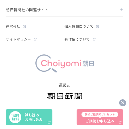
朝日新聞社の関連サイト
運営会社
個人情報について
サイトポリシー
著作権について
運営元
Copyright © The Asahi Shimbun Company. All rights reserved.
試し読み
新規ご購読でプレゼント
1週間
Noreproduction or republication without written permission.
無料
お申し込み
ご購読お申し込み