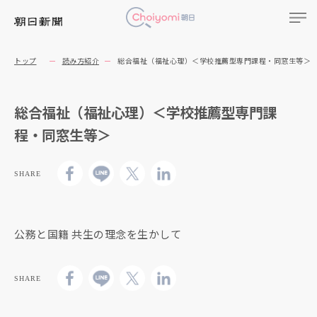
トップ
読み方紹介
総合福祉（福祉心理）＜学校推薦型専門課程・同窓生等＞
総合福祉（福祉心理）＜学校推薦型専門課
程・同窓生等＞
SHARE
公務と国籍 共生の理念を生かして
SHARE