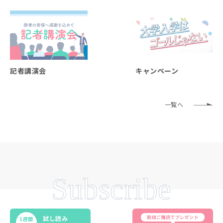
記者講演会
キャンペーン
一覧へ
Subscribe
新規ご購読でプレゼント
試し読み
1週間