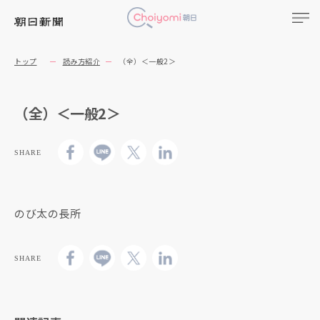
トップ
読み方紹介
（全）＜一般2＞
（全）＜一般2＞
SHARE
のび太の長所
SHARE