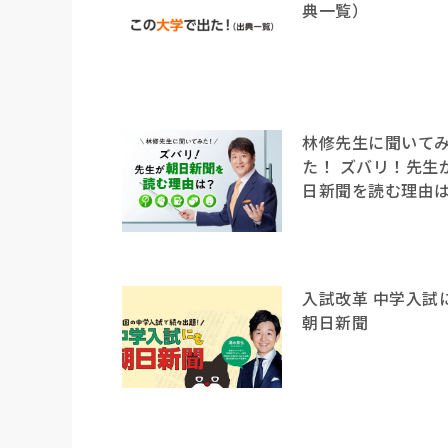
典一覧）
林修先生に聞いて
た！ ズバリ！先生
日新聞を読む理由
入試改革 中学入試
朝日新聞