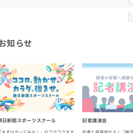
お知らせ
朝日新聞スポーツスクール
記者講演会
「まずはやってみる！」のワクワクを大
記者と直接話せる！「報