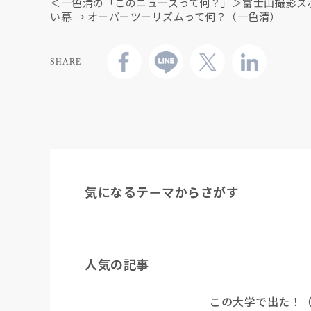
＜一色清の「このニュースって何？」＞富士山撮影ス
い幕 → オーバーツーリズムって何？（一色清）
SHARE
気になるテーマからさがす
人気の記事
この大学で出た！