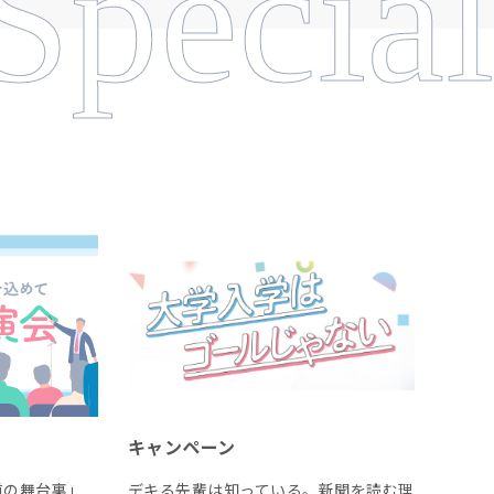
Special
キャンペーン
道の舞台裏」
デキる先輩は知っている。新聞を読む理