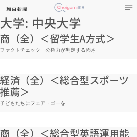
大学:
中央大学
商（全）＜留学生A方式＞
ファクトチェック 公権力が判定する怖さ
経済（全）＜総合型スポーツ
推薦＞
子どもたちにフェア・ゴーを
商（全）＜総合型英語運用能