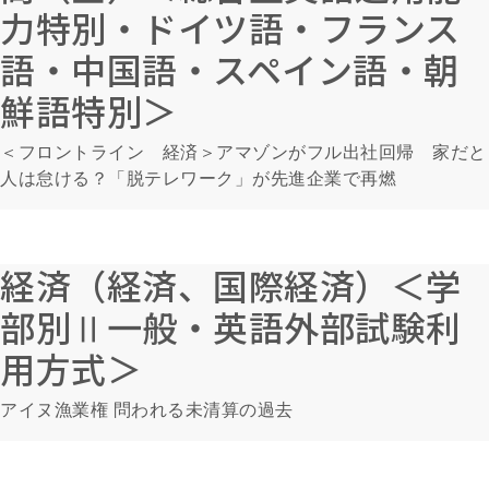
力特別・ドイツ語・フランス
語・中国語・スペイン語・朝
鮮語特別＞
＜フロントライン 経済＞アマゾンがフル出社回帰 家だと
人は怠ける？「脱テレワーク」が先進企業で再燃
経済（経済、国際経済）＜学
部別Ⅱ一般・英語外部試験利
用方式＞
アイヌ漁業権 問われる未清算の過去