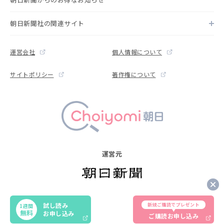
朝日新聞社の関連サイト
運営会社
個人情報について
サイトポリシー
著作権について
運営元
Copyright © The Asahi Shimbun Company. All rights reserved.
試し読み
新規ご購読でプレゼント
1週間
Noreproduction or republication without written permission.
無料
お申し込み
ご購読お申し込み