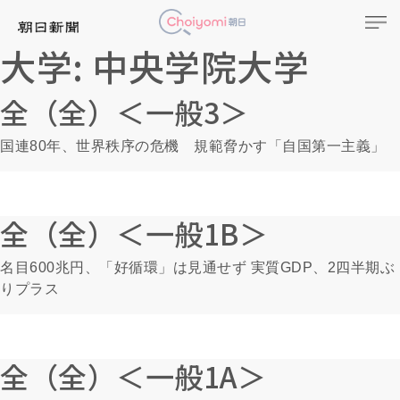
大学:
中央学院大学
全（全）＜一般3＞
国連80年、世界秩序の危機 規範脅かす「自国第一主義」
全（全）＜一般1B＞
名目600兆円、「好循環」は見通せず 実質GDP、2四半期ぶ
りプラス
全（全）＜一般1A＞