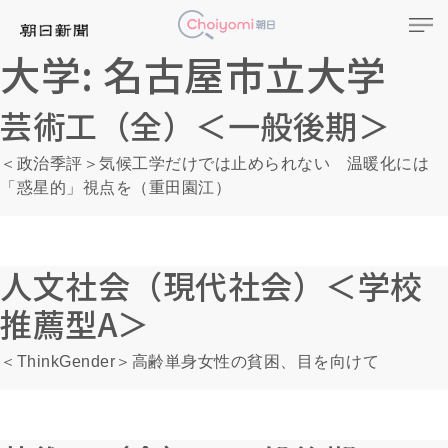
大学:
名古屋市立大学
芸術工（全）＜一般後期＞
＜政治季評＞気候工学だけでは止められない 温暖化には
「惑星的」視点を（重田園江）
人文社会（現代社会）＜学校
推薦型A＞
＜ThinkGender＞高齢単身女性の貧困、目を向けて