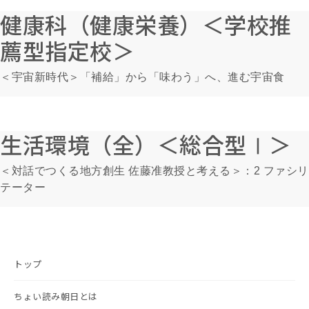
健康科（健康栄養）＜学校推
薦型指定校＞
＜宇宙新時代＞「補給」から「味わう」へ、進む宇宙食
生活環境（全）＜総合型Ⅰ＞
＜対話でつくる地方創生 佐藤准教授と考える＞：2 ファシリ
テーター
トップ
ちょい読み朝日とは