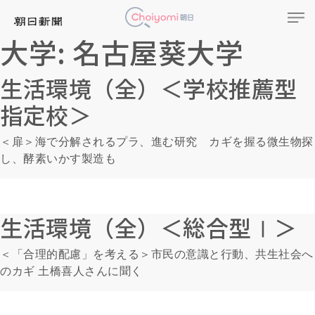
大学:
名古屋葵大学
生活環境（全）＜学校推薦型
指定校＞
＜扉＞海で分解されるプラ、進む研究 カギを握る微生物探
し、酵素いかす製造も
生活環境（全）＜総合型Ⅰ＞
＜「合理的配慮」を考える＞市民の意識と行動、共生社会へ
のカギ 土橋喜人さんに聞く