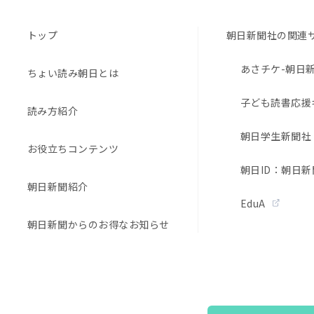
トップ
朝日新聞社の関連
あさチケ-朝日
ちょい読み朝日とは
子ども読書応援
読み方紹介
朝日学生新聞社
お役立ちコンテンツ
朝日ID：朝日新
朝日新聞紹介
EduA
朝日新聞からのお得なお知らせ
Copyright © The Asahi Shimbun Company