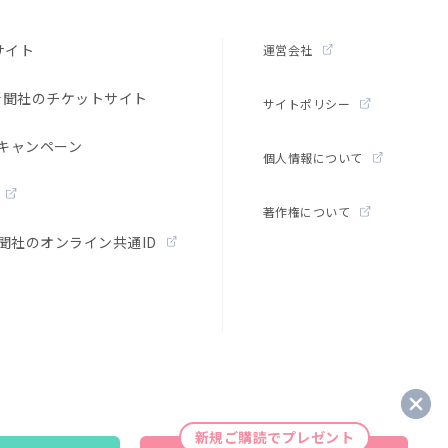
サイト
運営会社
新聞社のチケットサイト
サイトポリシー
キャンペーン
個人情報について
著作権について
聞社のオンライン共通ID
. All rights reserved.
Noreproduction or republication without written permission.
新規ご購読でプレゼント