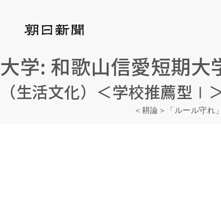
大学:
和歌山信愛短期大
（生活文化）＜学校推薦型Ⅰ
＜耕論＞「ルール守れ