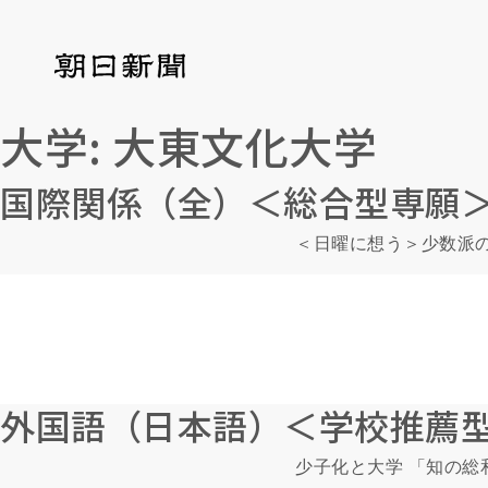
大学:
大東文化大学
国際関係（全）＜総合型専願
＜日曜に想う＞少数派
外国語（日本語）＜学校推薦
少子化と大学 「知の総