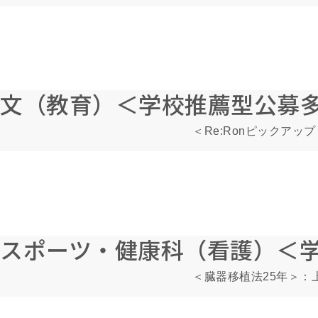
文（教育）＜学校推薦型公募
＜Re:Ronピックア
スポーツ・健康科（看護）＜
＜臓器移植法25年＞：