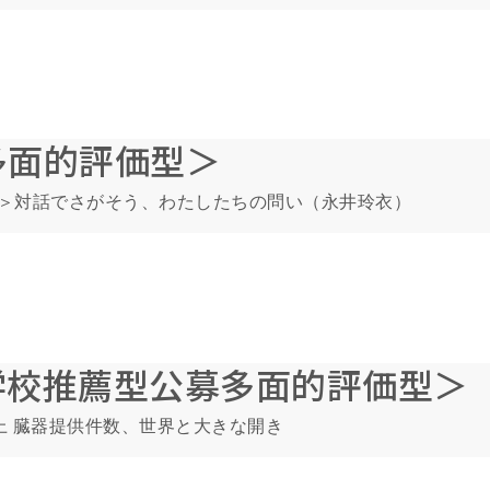
多面的評価型＞
ップ＞対話でさがそう、わたしたちの問い（永井玲衣）
学校推薦型公募多面的評価型＞
上 臓器提供件数、世界と大きな開き