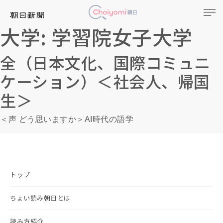
大学:
学習院女子大学
全（日本文化、国際コミュニ
ケーション）＜社会人、帰国
生＞
＜声 どう思いますか＞AI時代の語学
トップ
ちょい読み朝日とは
読み方紹介