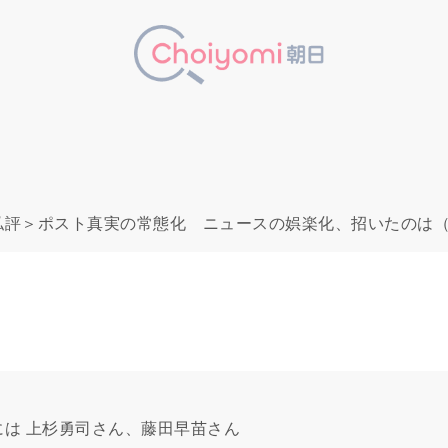
私評＞ポスト真実の常態化 ニュースの娯楽化、招いたのは
は 上杉勇司さん、藤田早苗さん