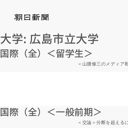
大学:
広島市立大学
国際（全）＜留学生＞
＜山腰修三のメディア
国際（全）＜一般前期＞
＜交論＞分断を超えるに