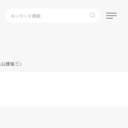
（山腰修三）