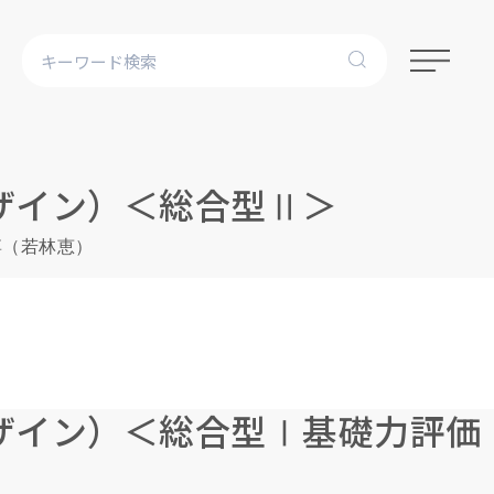
ザイン）＜総合型Ⅱ＞
博（若林恵）
ザイン）＜総合型Ⅰ基礎力評価