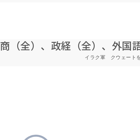
商（全）、政経（全）、外国
イラク軍 クウェート