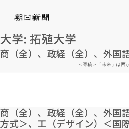
大学:
拓殖大学
商（全）、政経（全）、外国
＜寄稿＞「未来」は西
商（全）、政経（全）、外国
方式＞、工（デザイン）＜国