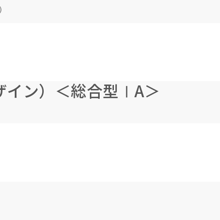
）
ザイン）＜総合型ⅠA＞