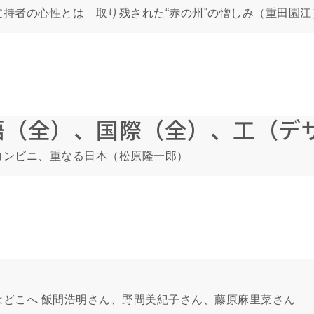
持者の心性とは 取り残された“赤の州”の憎しみ（重田園江
語（全）、国際（全）、工（デ
コンビニ、重なる日本（松原隆一郎）
はどこへ 飯間浩明さん、野間美紀子さん、藤原麻里菜さん