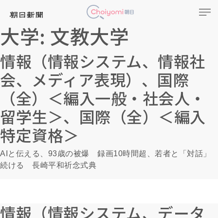
大学:
文教大学
情報（情報システム、情報社
会、メディア表現）、国際
（全）＜編入一般・社会人・
留学生＞、国際（全）＜編入
特定資格＞
AIと伝える、93歳の被爆 録画10時間超、若者と「対話」
続ける 長崎平和祈念式典
情報（情報システム、データ