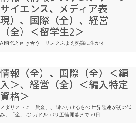
サイエンス、メディア表
現）、国際（全）、経営
（全）＜留学生2＞
AI時代と向き合う リスクふまえ熟議に生かす
情報（全）、国際（全）＜編
入＞、経営（全）＜編入特定
資格＞
メダリストに「賞金」、問いかけるもの 世界陸連が初の試
み、「金」に5万ドル パリ五輪開幕まで50日