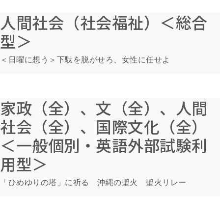
人間社会（社会福祉）＜総合
型＞
＜日曜に想う＞下駄を脱がせろ、女性に任せよ
家政（全）、文（全）、人間
社会（全）、国際文化（全）
＜一般個別・英語外部試験利
用型＞
「ひめゆりの塔」に祈る 沖縄の聖火 聖火リレー