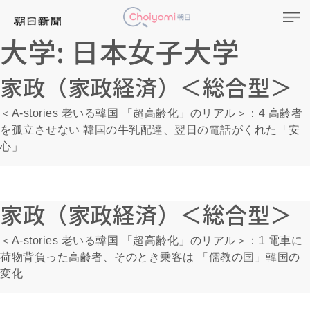
大学:
日本女子大学
家政（家政経済）＜総合型＞
＜A-stories 老いる韓国 「超高齢化」のリアル＞：4 高齢者
を孤立させない 韓国の牛乳配達、翌日の電話がくれた「安
心」
家政（家政経済）＜総合型＞
＜A-stories 老いる韓国 「超高齢化」のリアル＞：1 電車に
荷物背負った高齢者、そのとき乗客は 「儒教の国」韓国の
変化