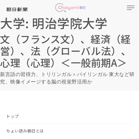
大学:
明治学院大学
文（フランス文）、経済（経
営）、法（グローバル法）、
心理（心理）＜一般前期A＞
新言語の習得力、トリリンガル＞バイリンガル 東大など研
究、映像イメージする脳の視覚野活用か
トップ
ちょい読み朝日とは