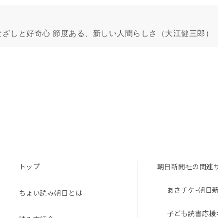
なざしと好奇心 節度ある、新しい人間らしさ（大江健三郎）
トップ
朝日新聞社の関連
あさチケ-朝日
ちょい読み朝日とは
子ども読書応援