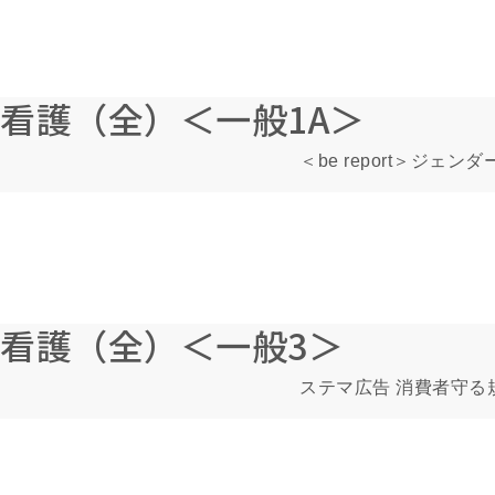
看護（全）＜一般1A＞
＜be report＞ジ
看護（全）＜一般3＞
ステマ広告 消費者守る