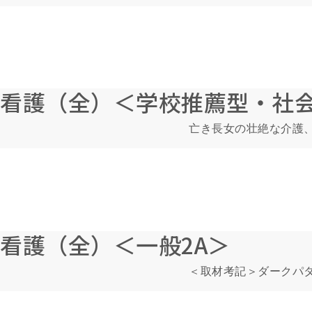
看護（全）＜学校推薦型・社会
亡き長女の壮絶な介護
看護（全）＜一般2A＞
＜取材考記＞ダークパ