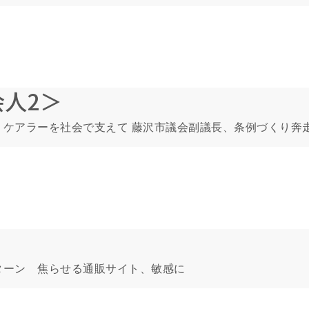
人2＞
、ケアラーを社会で支えて 藤沢市議会副議長、条例づくり奔
ターン 焦らせる通販サイト、敏感に