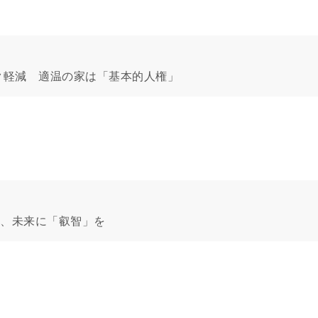
ク軽減 適温の家は「基本的人権」
年、未来に「叡智」を