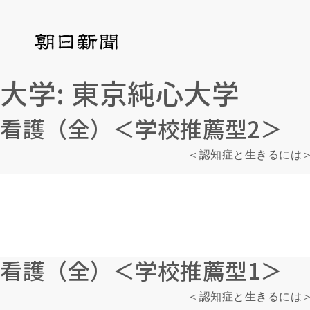
大学:
東京純心大学
看護（全）＜学校推薦型2＞
＜認知症と生きるには
看護（全）＜学校推薦型1＞
＜認知症と生きるには