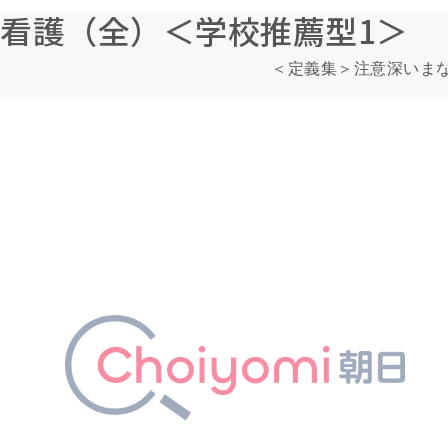
看護（全）＜学校推薦型1＞
＜定義集＞注意深いま