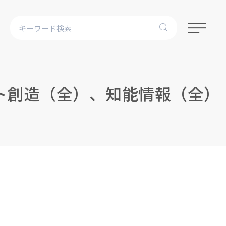
ト創造（全）、知能情報（全）