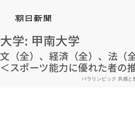
大学:
甲南大学
文（全）、経済（全）、法（
＜スポーツ能力に優れた者の
パラリンピック 共感と