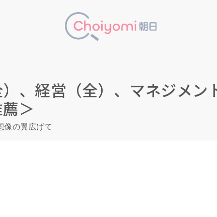
全）、経営（全）、マネジメン
推薦＞
想像の翼広げて