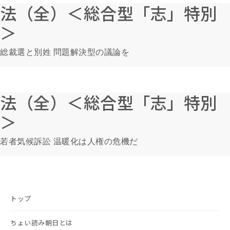
法（全）＜総合型「志」特別
＞
総裁選と別姓 問題解決型の議論を
法（全）＜総合型「志」特別
＞
若者気候訴訟 温暖化は人権の危機だ
トップ
ちょい読み朝日とは