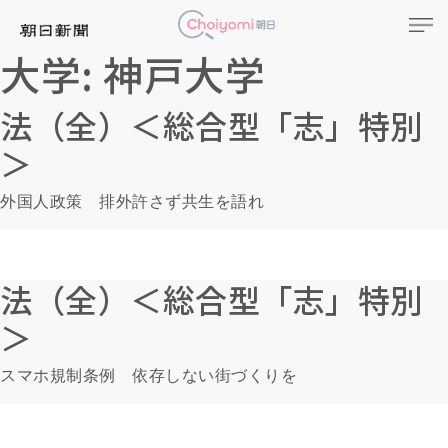
大学:
神戸大学
法（全）＜総合型「志」特別
＞
外国人政策 排外許さず共生を語れ
法（全）＜総合型「志」特別
＞
スマホ規制条例 依存しない街づくりを