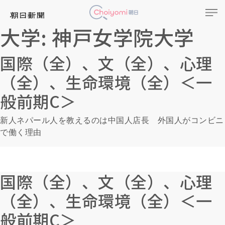
大学:
神戸女学院大学
国際（全）、文（全）、心理
（全）、生命環境（全）＜一
般前期C＞
新人ネパール人を教えるのは中国人店長 外国人がコンビニ
で働く理由
国際（全）、文（全）、心理
（全）、生命環境（全）＜一
般前期C＞