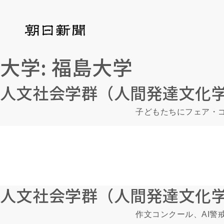
大学:
福島大学
人文社会学群（人間発達文化
子どもたちにフェア・
人文社会学群（人間発達文化
作文コンクール、AI警