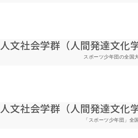
人文社会学群（人間発達文化
スポーツ少年団の全国大
人文社会学群（人間発達文化
「スポーツ少年団」全国