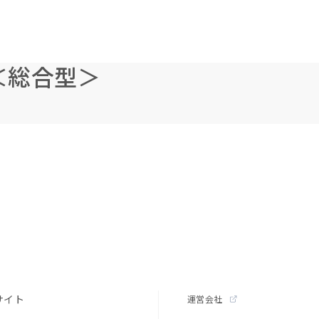
＜総合型＞
サイト
運営会社