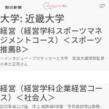
大学:
近畿大学
経営（経営学科スポーツマネ
ジメントコース）＜スポーツ
推薦B＞
＜インタビュー＞プロサッカーと大学 筑波大蹴球部監督・
小井土正亮さん
経営（経営学科企業経営コー
ス）＜社会人＞
訪日客値上げ論、浮上 姫路城4倍案「市民負担増は困難」