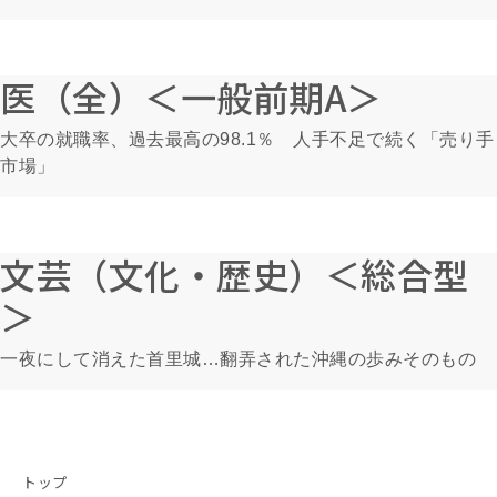
医（全）＜一般前期A＞
大卒の就職率、過去最高の98.1％ 人手不足で続く「売り手
市場」
文芸（文化・歴史）＜総合型
＞
一夜にして消えた首里城…翻弄された沖縄の歩みそのもの
トップ