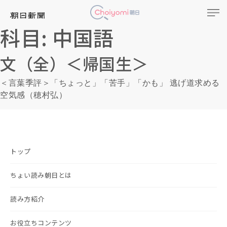
科目:
中国語
文（全）＜帰国生＞
＜言葉季評＞「ちょっと」「苦手」「かも」 逃げ道求める
空気感（穂村弘）
トップ
ちょい読み朝日とは
読み方紹介
お役立ちコンテンツ