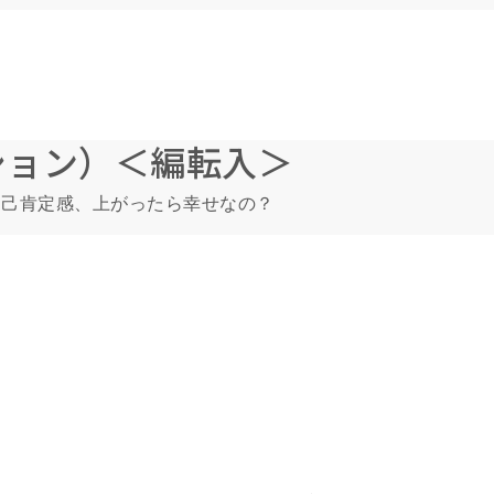
ション）＜編転入＞
 自己肯定感、上がったら幸せなの？