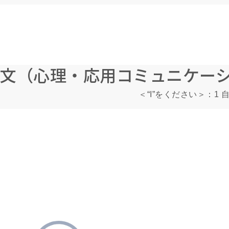
文（心理・応用コミュニケー
＜“I”をください＞：1