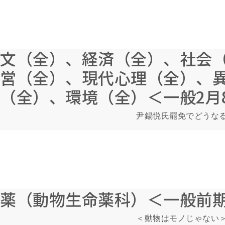
文（全）、経済（全）、社会
営（全）、現代心理（全）、
（全）、環境（全）＜一般2月
尹錫悦氏罷免でどうな
薬（動物生命薬科）＜一般前期
＜動物はモノじゃない