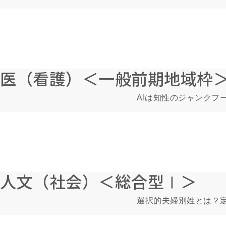
医（看護）＜一般前期地域枠
AIは知性のジャンクフ
人文（社会）＜総合型Ⅰ＞
選択的夫婦別姓とは？