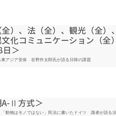
（全）、法（全）、観光（全）
異文化コミュニケーション（全
8日＞
る東アジア安保 谷野作太郎氏が語る日韓の課題
A-Ⅱ方式＞
＞「動物はモノではない」民法に書いたドイツ 識者が語る