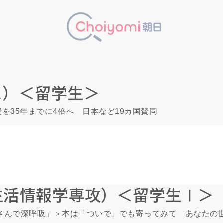
ス）＜留学生＞
を35年までに4倍へ 日本など19カ国賛同
生活情報学専攻）＜留学生Ⅰ＞
屋さんで深呼吸」＞本は「ついで」でも寄ってみて あなたの