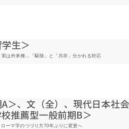
留学生＞
、実は外来種…「駆除」と「共存」分かれる対応
期A＞、文（全）、現代日本社
校推薦型一般前期B＞
に ローマ字のつづり方70年ぶりに変更へ