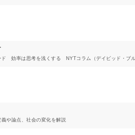
＞
ード 効率は思考を浅くする NYTコラム（デイビッド・ブ
定義や論点、社会の変化を解説