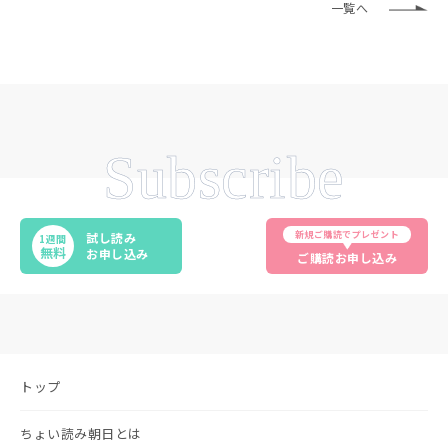
一覧へ
Subscribe
新規ご購読でプレゼント
試し読み
1週間
無料
お申し込み
ご購読お申し込み
トップ
ちょい読み朝日とは