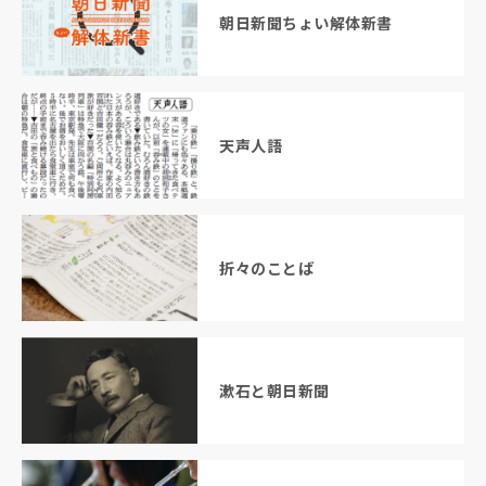
朝日新聞ちょい解体新書
天声人語
折々のことば
漱石と朝日新聞