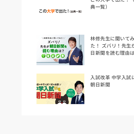
典一覧）
林修先生に聞いて
た！ ズバリ！先生
日新聞を読む理由
入試改革 中学入試
朝日新聞