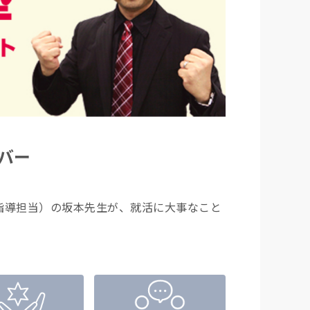
バー
指導担当）の坂本先生が、就活に大事なこと
！