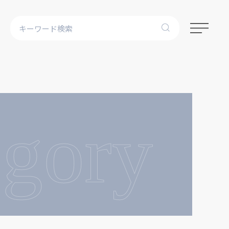
egory