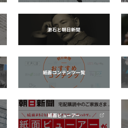
漱石と朝日新聞
紙面コンテンツ一覧
紙面ビューアー