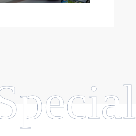
Special