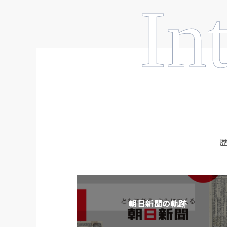
In
朝日新聞の軌跡