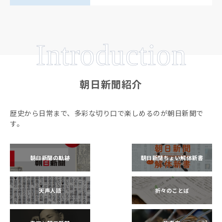
Introduction
朝日新聞紹介
歴史から日常まで、多彩な切り口で楽しめるのが朝日新聞で
す。
朝日新聞の軌跡
朝日新聞ちょい解体新書
天声人語
折々のことば