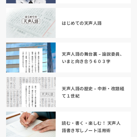
はじめての天声人語
天声人語の舞台裏 – 論説委員、
いまと向き合う６０３字
天声人語の歴史 – 中断・改題経
て１世紀
読む・書く・楽しむ！ 天声人
語書き写しノート活用術