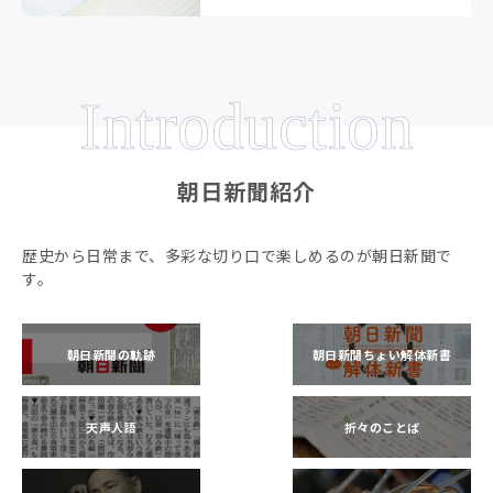
Introduction
朝日新聞紹介
歴史から日常まで、多彩な切り口で楽しめるのが朝日新聞で
す。
朝日新聞の軌跡
朝日新聞ちょい解体新書
天声人語
折々のことば