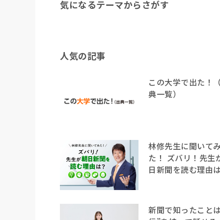
気になるテーマからさがす
人気の記事
この大学で出た！
典一覧）
林修先生に聞いて
た！ ズバリ！先生
日新聞を読む理由
新聞で知ったことは