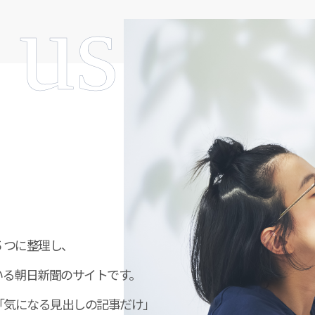
 us
５つに整理し、
いる朝日新聞のサイトです。
「気になる見出しの記事だけ」