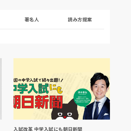
著名人
読み方提案
読
入試改革 中学入試にも朝日新聞