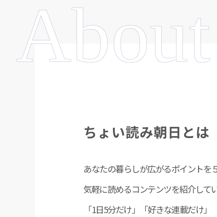
About
ちょい読み朝日とは
あなたの暮らしが広がるポイントを
気軽に読めるコンテンツを紹介して
「1日5分だけ」「好きな連載だけ」