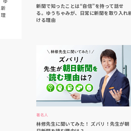
。ゆ
新聞で知ったことは“自信”を持って話せ
に新
る。ゆうちゃみが、日常に新聞を取り入れ
る理
ける理由
著名人
林修先生に聞いてみた！ ズバリ！先生が朝
日新聞を読む理由は？