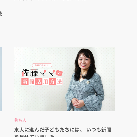
続
著名人
東大に進んだ子どもたちには、 いつも新聞
を見せていました。