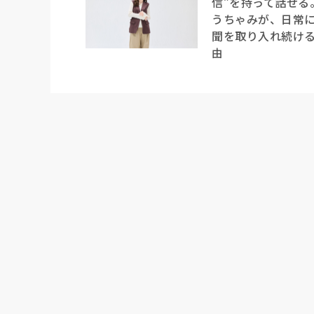
信”を持って話せる
うちゃみが、日常
聞を取り入れ続け
由